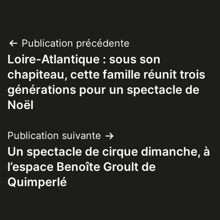
Navigation
Publication précédente
Loire-Atlantique : sous son
de
chapiteau, cette famille réunit trois
l’article
générations pour un spectacle de
Noël
Publication suivante
Un spectacle de cirque dimanche, à
l’espace Benoîte Groult de
Quimperlé