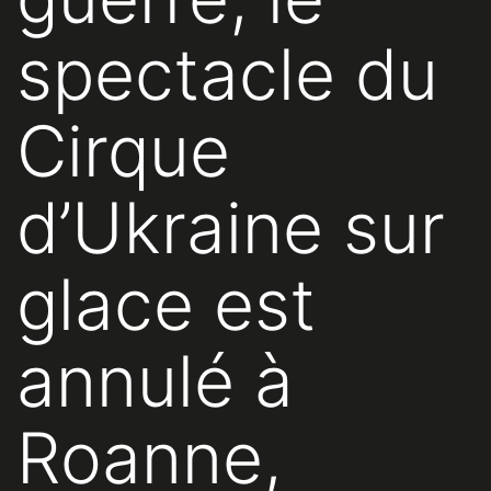
spectacle du
Cirque
d’Ukraine sur
glace est
annulé à
Roanne,