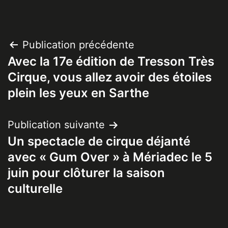
Navigation
Publication précédente
Avec la 17e édition de Tresson Très
de
Cirque, vous allez avoir des étoiles
l’article
plein les yeux en Sarthe
Publication suivante
Un spectacle de cirque déjanté
avec « Gum Over » à Mériadec le 5
juin pour clôturer la saison
culturelle