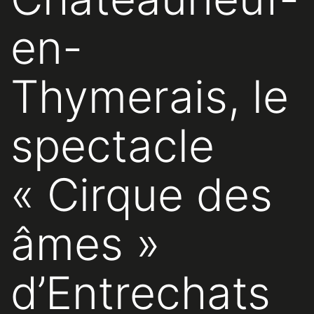
en-
Thymerais, le
spectacle
« Cirque des
âmes »
d’Entrechats