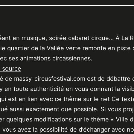
ant en musique, soirée cabaret cirque… À La 
 le quartier de la Vallée verte remonte en piste
vec ses animations circassiennes.
a source
ité de massy-circusfestival.com est de débattre 
 en toute authenticité en vous donnant la visibi
qui est en lien avec ce thème sur le net Ce text
tué aussi exactement que possible. Si vous pro
er quelques modifications sur le thème « Ville 
 vous avez la possibilité de d’échanger avec no