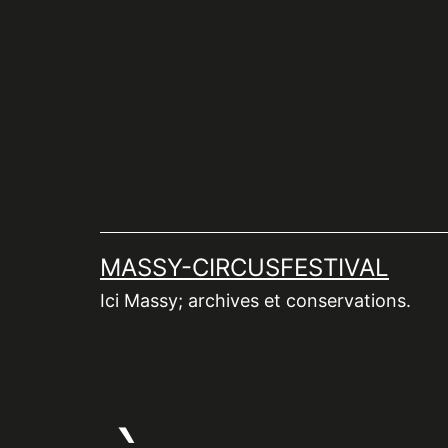
Aller
au
contenu
MASSY-CIRCUSFESTIVAL
Ici Massy; archives et conservations.