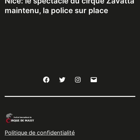
Nice: le spectacle du cirque Zavatta
maintenu, la police sur place
Facebook
Twitter
Instagram
E-
mail
Politique de confidentialité