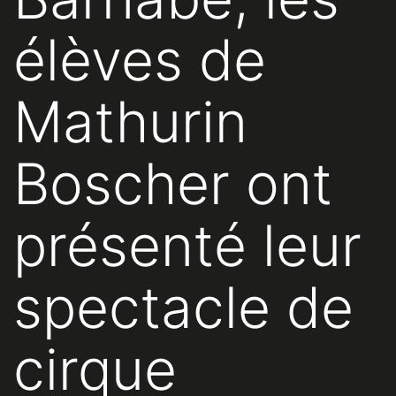
élèves de
Mathurin
Boscher ont
présenté leur
spectacle de
cirque