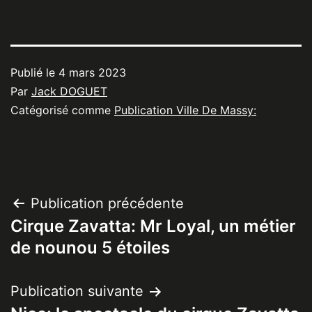
Publié le
4 mars 2023
Par
Jack DOGUET
Catégorisé comme
Publication Ville De Massy:
Navigation
Publication précédente
Cirque Zavatta: Mr Loyal, un métier
de
de nounou 5 étoiles
l’article
Publication suivante