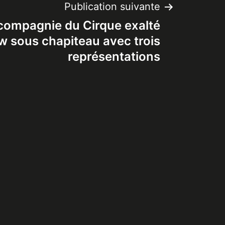
Publication suivante
 compagnie du Cirque exalté
ow sous chapiteau avec trois
représentations