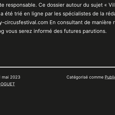
ste responsable. Ce dossier autour du sujet « Vil
a été trié en ligne par les spécialistes de la réd
-circusfestival.com En consultant de manière r
og vous serez informé des futures parutions.
1 mai 2023
Catégorisé comme
Publi
DOGUET