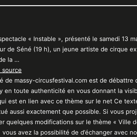
spectacle « Instable », présenté le samedi 13 m
ur de Séné (19 h), un jeune artiste de cirque ex
de la …
a source
ité de massy-circusfestival.com est de débattre 
 en toute authenticité en vous donnant la visibi
qui est en lien avec ce thème sur le net Ce text
tué aussi exactement que possible. Si vous pro
er quelques modifications sur le thème « Ville 
 vous avez la possibilité de d’échanger avec no