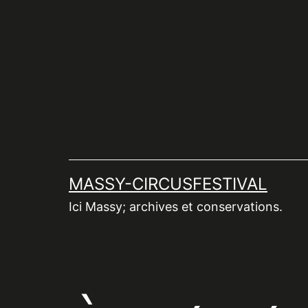
Aller
au
contenu
MASSY-CIRCUSFESTIVAL
Ici Massy; archives et conservations.