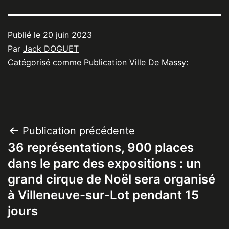
Publié le
20 juin 2023
Par
Jack DOGUET
Catégorisé comme
Publication Ville De Massy:
Navigation
Publication précédente
36 représentations, 900 places
de
dans le parc des expositions : un
l’article
grand cirque de Noël sera organisé
à Villeneuve-sur-Lot pendant 15
jours