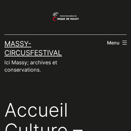
Aller
au
contenu
MASSY-
Menu
CIRCUSFESTIVAL
Ici Massy; archives et
conservations.
Accueil
Culture –