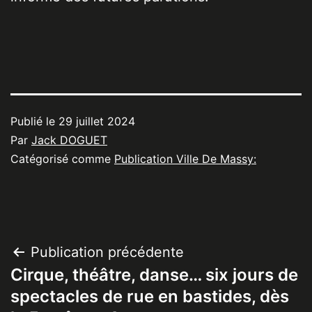
Publié le
29 juillet 2024
Par
Jack DOGUET
Catégorisé comme
Publication Ville De Massy:
Navigation
Publication précédente
Cirque, théâtre, danse… six jours de
de
spectacles de rue en bastides, dès