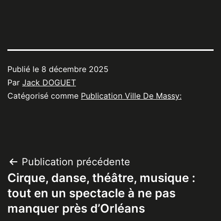
Publié le
8 décembre 2025
Par
Jack DOGUET
Catégorisé comme
Publication Ville De Massy:
Navigation
Publication précédente
Cirque, danse, théâtre, musique :
de
tout en un spectacle à ne pas
l’article
manquer près d’Orléans