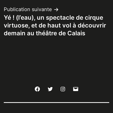
Publication suivante
Yé ! (l’eau), un spectacle de cirque
virtuose, et de haut vol à découvrir
demain au théâtre de Calais
Facebook
Twitter
Instagram
E-
mail