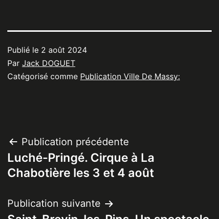
Publié le
2 août 2024
Par
Jack DOGUET
Catégorisé comme
Publication Ville De Massy:
Navigation
Publication précédente
Luché-Pringé. Cirque à La
de
Chabotière les 3 et 4 août
l’article
Publication suivante