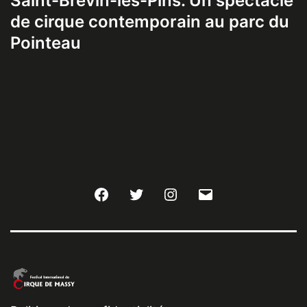
Saint-Brevin-les-Pins. Un spectacle
de cirque contemporain au parc du
Pointeau
Facebook
Twitter
Instagram
E-
mail