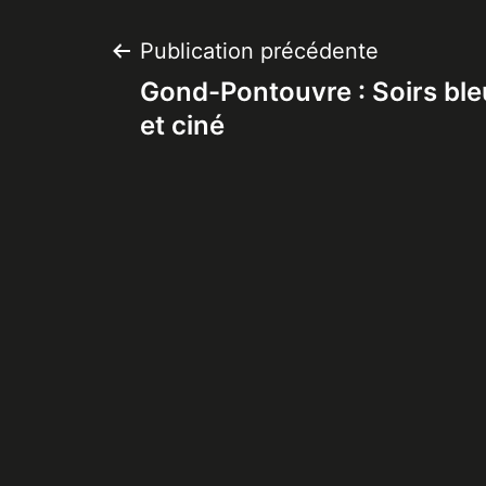
Navigation
Publication précédente
Gond-Pontouvre : Soirs ble
de
et ciné
l’article