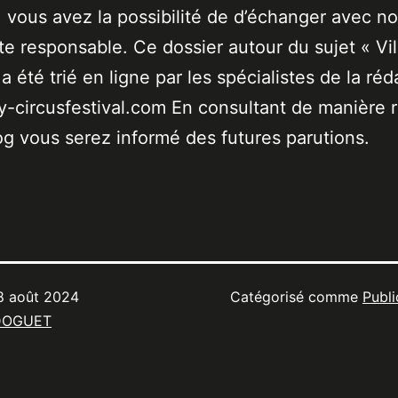
 vous avez la possibilité de d’échanger avec no
ste responsable. Ce dossier autour du sujet « Vil
a été trié en ligne par les spécialistes de la réd
-circusfestival.com En consultant de manière r
og vous serez informé des futures parutions.
8 août 2024
Catégorisé comme
Publi
DOGUET