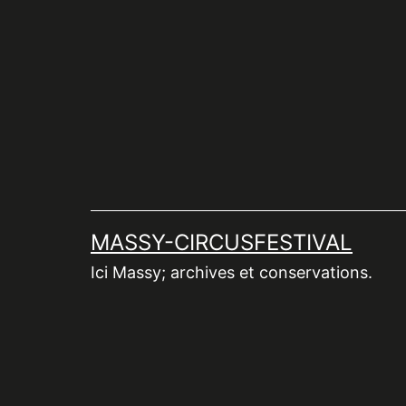
Aller
au
contenu
MASSY-CIRCUSFESTIVAL
Ici Massy; archives et conservations.