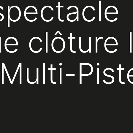
 spectacle
e clôture 
 Multi-Pist