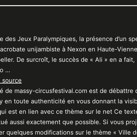
lle des Jeux Paralympiques, la présence d’un sp
 acrobate unijambiste à Nexon en Haute-Vienne
eller. De surcroît, le succès de « Ali » en a fait
io …
a source
ité de massy-circusfestival.com est de débattre 
 en toute authenticité en vous donnant la visibi
qui est en lien avec ce thème sur le net Ce text
tué aussi exactement que possible. Si vous pro
er quelques modifications sur le thème « Ville 