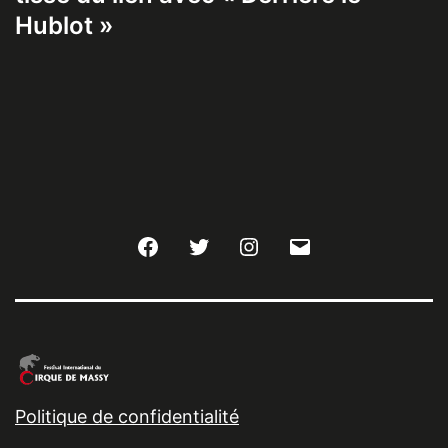
Hublot »
Facebook
Twitter
Instagram
E-
mail
Politique de confidentialité