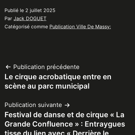
Publié le
2 juillet 2025
Par
Jack DOGUET
Catégorisé comme
Publication Ville De Massy:
Navigation
Publication précédente
Le cirque acrobatique entre en
de
scène au parc municipal
l’article
Publication suivante
Festival de danse et de cirque « La
Grande Confluence » : Entraygues
tisse du lien avec « Derrière le