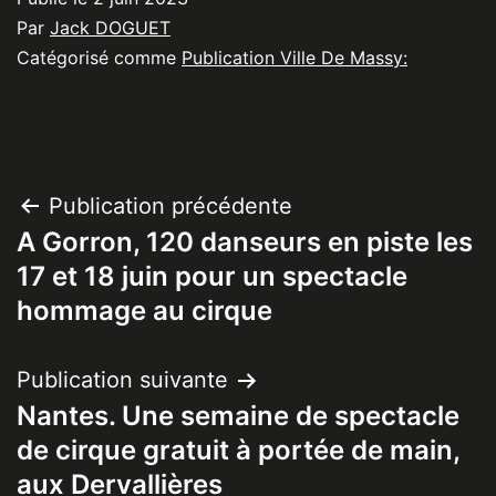
Par
Jack DOGUET
Catégorisé comme
Publication Ville De Massy:
Navigation
Publication précédente
A Gorron, 120 danseurs en piste les
de
17 et 18 juin pour un spectacle
l’article
hommage au cirque
Publication suivante
Nantes. Une semaine de spectacle
de cirque gratuit à portée de main,
aux Dervallières