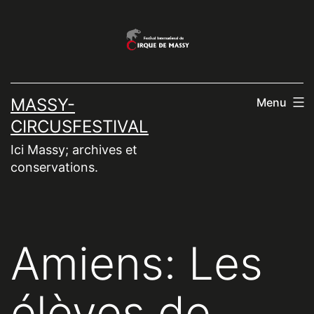
Aller
au
contenu
MASSY-
Menu
CIRCUSFESTIVAL
Ici Massy; archives et
conservations.
Amiens: Les
élèves de