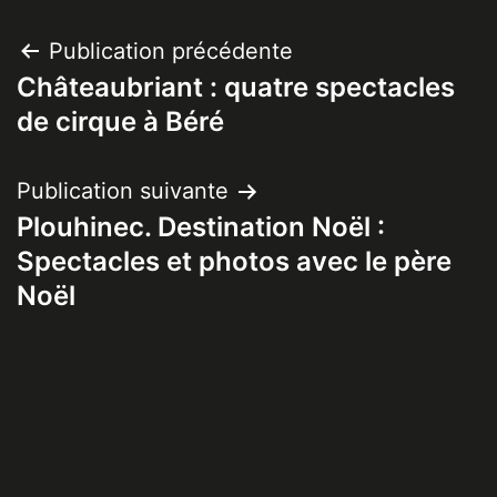
Navigation
Publication précédente
Châteaubriant : quatre spectacles
de
de cirque à Béré
l’article
Publication suivante
Plouhinec. Destination Noël :
Spectacles et photos avec le père
Noël