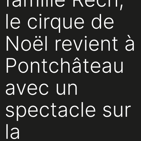
le cirque de
Noël revient à
Pontchâteau
avec un
spectacle sur
la