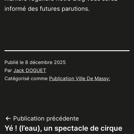
informé des futures parutions.
Publié le
8 décembre 2025
Par
Jack DOGUET
Catégorisé comme
Publication Ville De Massy:
Navigation
Publication précédente
Yé ! (l’eau), un spectacle de cirque
de