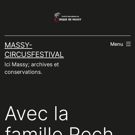
Aller
au
contenu
MASSY-
Menu
CIRCUSFESTIVAL
Ici Massy; archives et
conservations.
Avec la
famille Rech,