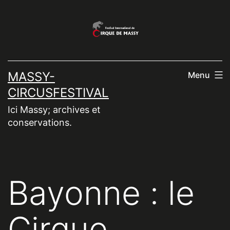
Aller
au
contenu
MASSY-
Menu
CIRCUSFESTIVAL
Ici Massy; archives et
conservations.
Bayonne : le
Cirque