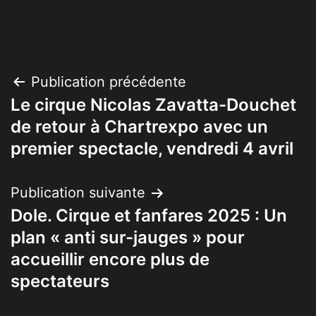
Navigation
Publication précédente
Le cirque Nicolas Zavatta-Douchet
de
de retour à Chartrexpo avec un
l’article
premier spectacle, vendredi 4 avril
Publication suivante
Dole. Cirque et fanfares 2025 : Un
plan « anti sur-jauges » pour
accueillir encore plus de
spectateurs