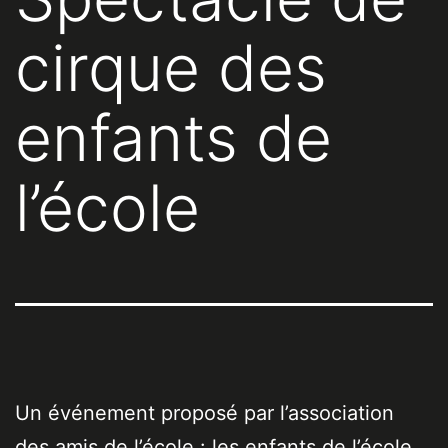
cirque des
enfants de
l’école
Un événement proposé par l’association
des amis de l’école : les enfants de l’école