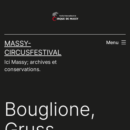
Aller
au
contenu
MASSY-
Menu
CIRCUSFESTIVAL
Ici Massy; archives et
conservations.
Bouglione,
Gruss,