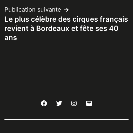
Publication suivante
Le plus célèbre des cirques français
revient à Bordeaux et fête ses 40
ans
Facebook
Twitter
Instagram
E-
mail