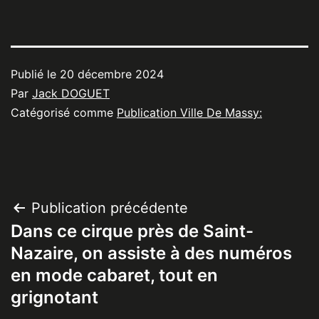
Publié le
20 décembre 2024
Par
Jack DOGUET
Catégorisé comme
Publication Ville De Massy:
Navigation
Publication précédente
Dans ce cirque près de Saint-
de
Nazaire, on assiste à des numéros
l’article
en mode cabaret, tout en
grignotant