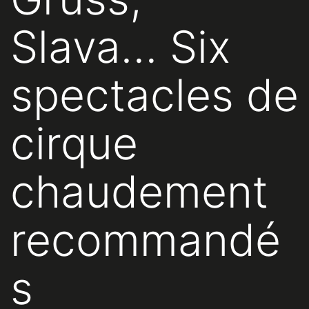
Slava… Six
spectacles de
cirque
chaudement
recommandé
s