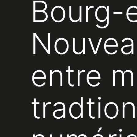
Bourg-
Nouveau
entre m
tradtio