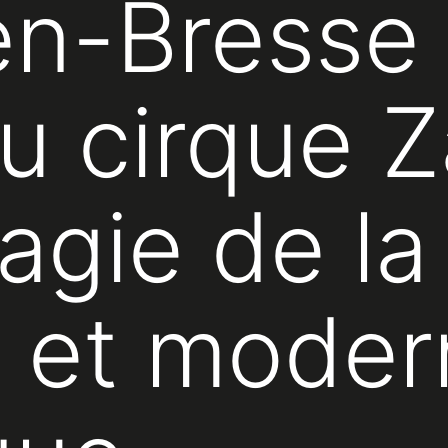
en-Bresse
 cirque Z
agie de la
n et moder