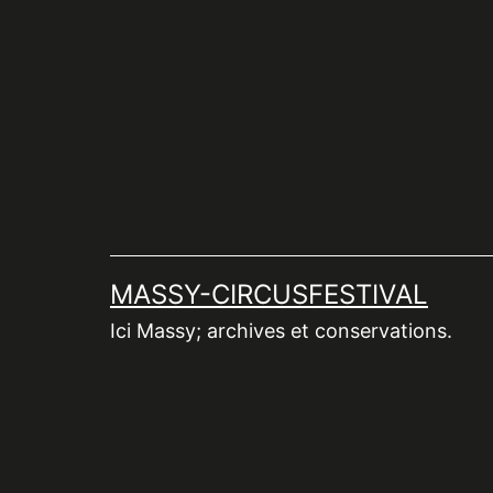
Aller
au
contenu
MASSY-CIRCUSFESTIVAL
Ici Massy; archives et conservations.