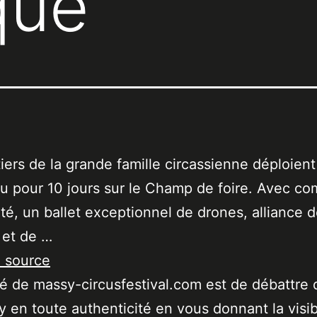
que
tiers de la grande famille circassienne déploient
u pour 10 jours sur le Champ de foire. Avec c
é, un ballet exceptionnel de drones, alliance 
n et de …
a source
ité de massy-circusfestival.com est de débattre 
 en toute authenticité en vous donnant la visibi