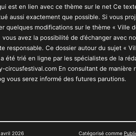
qui est en lien avec ce thème sur le net Ce text
tué aussi exactement que possible. Si vous pro
er quelques modifications sur le thème « Ville 
 vous avez la possibilité de d’échanger avec no
ste responsable. Ce dossier autour du sujet « Vil
a été trié en ligne par les spécialistes de la réd
-circusfestival.com En consultant de manière r
og vous serez informé des futures parutions.
 avril 2026
Catégorisé comme
Publi