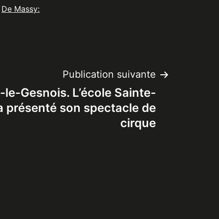
De Massy:
Publication suivante
-le-Gesnois. L’école Sainte-
a présenté son spectacle de
cirque