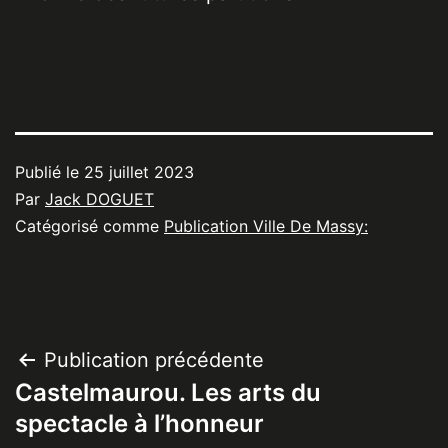
Publié le
25 juillet 2023
Par
Jack DOGUET
Catégorisé comme
Publication Ville De Massy:
Navigation
Publication précédente
Castelmaurou. Les arts du
de
spectacle à l’honneur