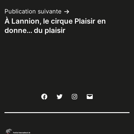
l’article
Publication suivante
À Lannion, le cirque Plaisir en
donne… du plaisir
Facebook
Twitter
Instagram
E-
mail