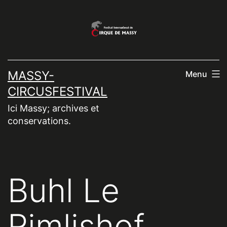
Aller
au
contenu
MASSY-
Menu
CIRCUSFESTIVAL
Ici Massy; archives et
conservations.
Buhl Le
Rimlishof