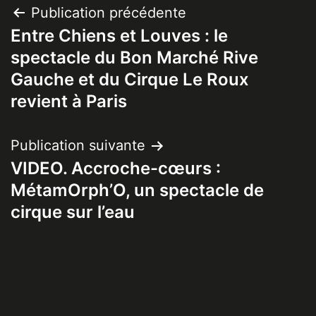
Navigation
Publication précédente
Entre Chiens et Louves : le
de
spectacle du Bon Marché Rive
l’article
Gauche et du Cirque Le Roux
revient à Paris
Publication suivante
VIDEO. Accroche-cœurs :
MétamOrph’O, un spectacle de
cirque sur l’eau