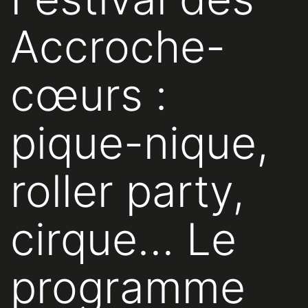
Accroche-
cœurs :
pique-nique,
roller party,
cirque… Le
programme