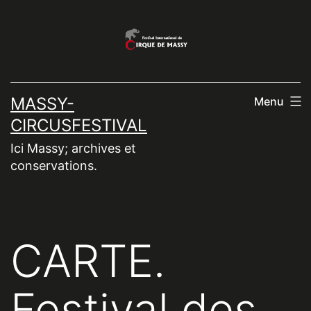
Aller
au
contenu
MASSY-
Menu
CIRCUSFESTIVAL
Ici Massy; archives et
conservations.
CARTE.
Festival des