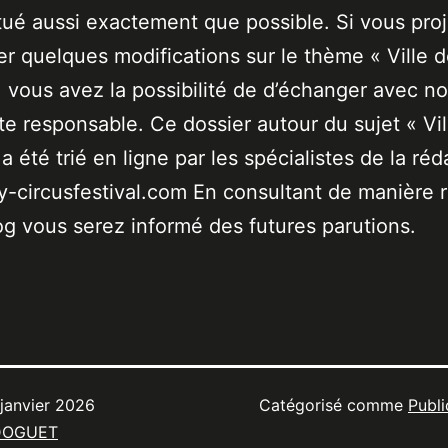
tué aussi exactement que possible. Si vous pro
er quelques modifications sur le thème « Ville 
 vous avez la possibilité de d’échanger avec no
ste responsable. Ce dossier autour du sujet « Vil
a été trié en ligne par les spécialistes de la réd
-circusfestival.com En consultant de manière r
og vous serez informé des futures parutions.
 janvier 2026
Catégorisé comme
Publi
DOGUET