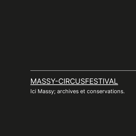
Aller
au
contenu
MASSY-CIRCUSFESTIVAL
Ici Massy; archives et conservations.