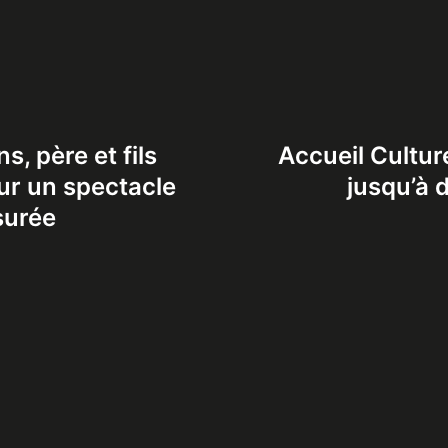
, père et fils
Accueil Cultur
ur un spectacle
jusqu’à 
surée