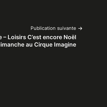
Publication suivante
e – Loisirs C’est encore Noël
dimanche au Cirque Imagine