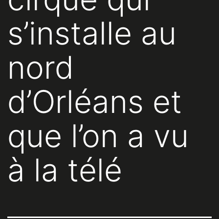
s’installe au
nord
d’Orléans et
que l’on a vu
à la télé