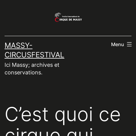
Aller
au
contenu
MASSY-
Menu
CIRCUSFESTIVAL
Ici Massy; archives et
conservations.
C’est quoi ce
cirque qui