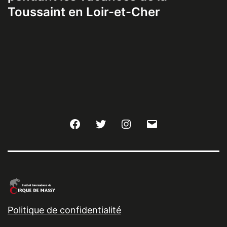
Toussaint en Loir-et-Cher
Facebook
Twitter
Instagram
E-
mail
Politique de confidentialité