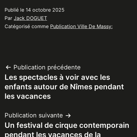
Publié le
14 octobre 2025
Par
Jack DOGUET
Catégorisé comme
Publication Ville De Massy:
Navigation
Publication précédente
Les spectacles à voir avec les
de
enfants autour de Nîmes pendant
l’article
les vacances
Publication suivante
Un festival de cirque contemporain
pendant les vacances de la