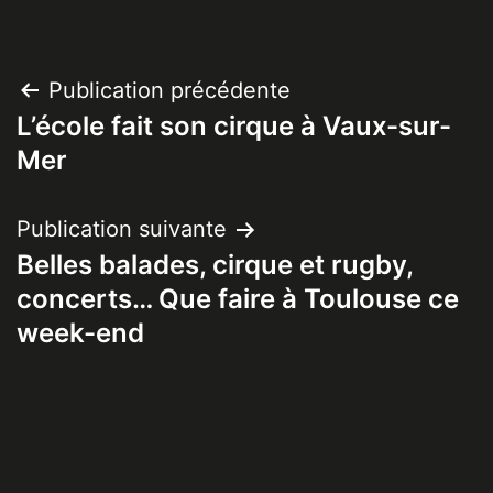
Navigation
Publication précédente
L’école fait son cirque à Vaux-sur-
de
Mer
l’article
Publication suivante
Belles balades, cirque et rugby,
concerts… Que faire à Toulouse ce
week-end