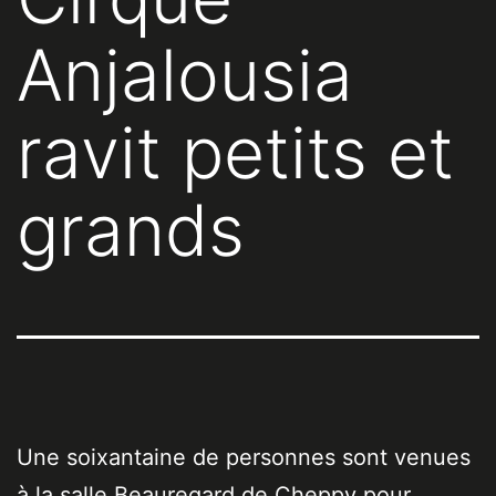
Anjalousia
ravit petits et
grands
Une soixantaine de personnes sont venues
à la salle Beauregard de Cheppy pour