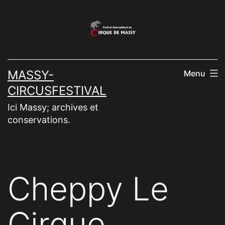
Aller
au
contenu
MASSY-
Menu
CIRCUSFESTIVAL
Ici Massy; archives et
conservations.
Cheppy Le
Cirque