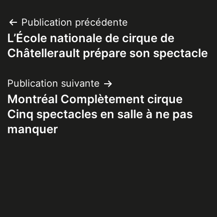
Navigation
Publication précédente
L’École nationale de cirque de
de
Châtellerault prépare son spectacle
l’article
Publication suivante
Montréal Complètement cirque
Cinq spectacles en salle à ne pas
manquer