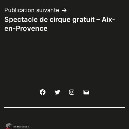
Publication suivante
Spectacle de cirque gratuit – Aix-
en-Provence
Facebook
Twitter
Instagram
E-
mail