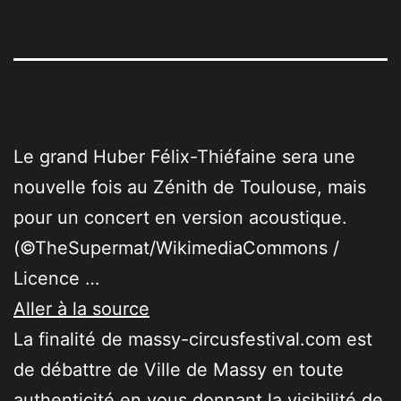
Le grand Huber Félix-Thiéfaine sera une
nouvelle fois au Zénith de Toulouse, mais
pour un concert en version acoustique.
(©TheSupermat/WikimediaCommons /
Licence …
Aller à la source
La finalité de massy-circusfestival.com est
de débattre de Ville de Massy en toute
authenticité en vous donnant la visibilité de