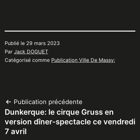
Publié le
29 mars 2023
Par
Jack DOGUET
Catégorisé comme
Publication Ville De Massy:
Navigation
Publication précédente
Dunkerque: le cirque Gruss en
de
version dîner-spectacle ce vendredi
l’article
7 avril