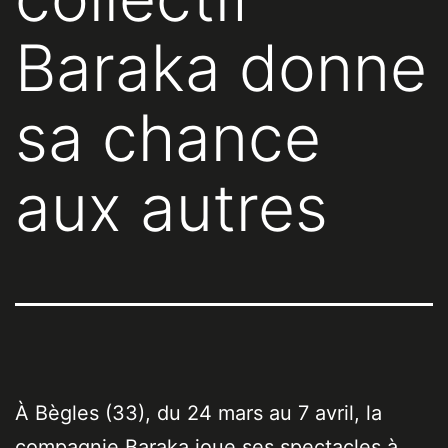
Baraka donne
sa chance
aux autres
À Bègles (33), du 24 mars au 7 avril, la
compagnie Baraka joue ses spectacles à