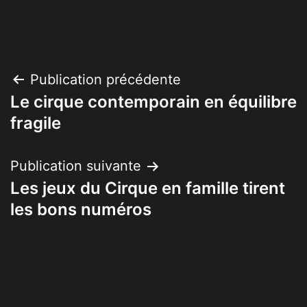
Navigation
Publication précédente
Le cirque contemporain en équilibre
de
fragile
l’article
Publication suivante
Les jeux du Cirque en famille tirent
les bons numéros