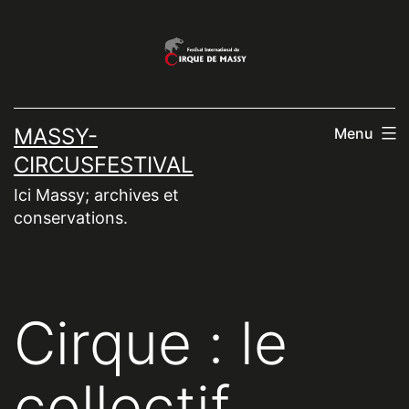
Aller
au
contenu
MASSY-
Menu
CIRCUSFESTIVAL
Ici Massy; archives et
conservations.
Cirque : le
collectif