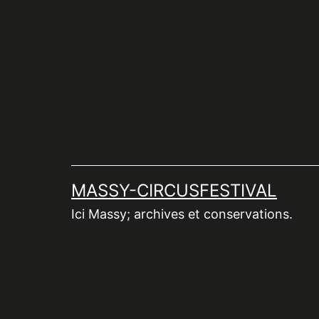
Aller
au
contenu
MASSY-CIRCUSFESTIVAL
Ici Massy; archives et conservations.