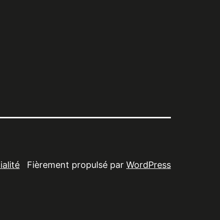
alité
Fièrement propulsé par
WordPress