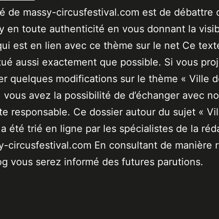
ité de massy-circusfestival.com est de débattre 
 en toute authenticité en vous donnant la visibi
qui est en lien avec ce thème sur le net Ce text
tué aussi exactement que possible. Si vous pro
er quelques modifications sur le thème « Ville 
 vous avez la possibilité de d’échanger avec no
ste responsable. Ce dossier autour du sujet « Vil
a été trié en ligne par les spécialistes de la réd
-circusfestival.com En consultant de manière r
og vous serez informé des futures parutions.