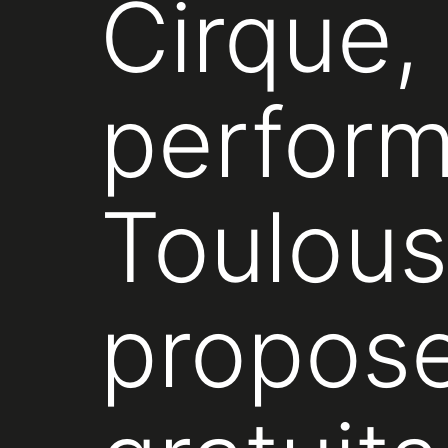
Cirque,
perfor
Toulouse
propose