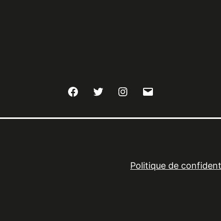
Facebook
Twitter
Instagram
E-
mail
Politique de confidenti