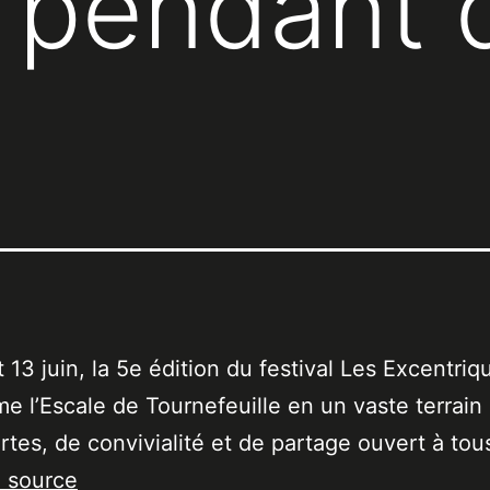
s pendant
t 13 juin, la 5e édition du festival Les Excentriq
me l’Escale de Tournefeuille en un vaste terrain
tes, de convivialité et de partage ouvert à tou
a source