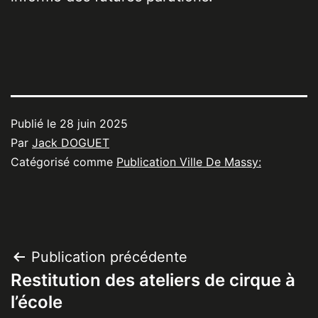
Publié le
28 juin 2025
Par
Jack DOGUET
Catégorisé comme
Publication Ville De Massy:
Navigation
Publication précédente
Restitution des ateliers de cirque à
de
l’école