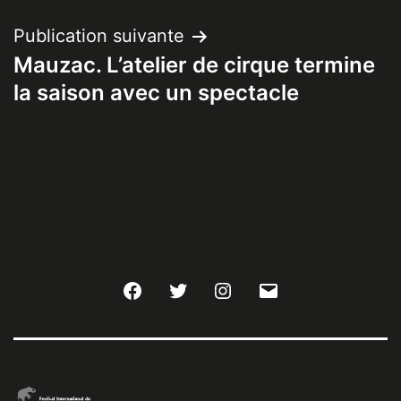
l’article
Publication suivante
Mauzac. L’atelier de cirque termine
la saison avec un spectacle
Facebook
Twitter
Instagram
E-
mail