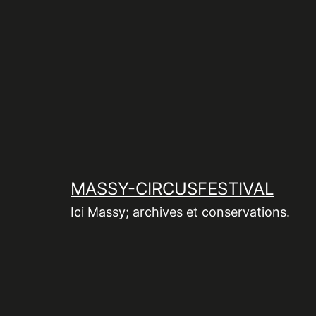
Aller
au
contenu
MASSY-CIRCUSFESTIVAL
Ici Massy; archives et conservations.