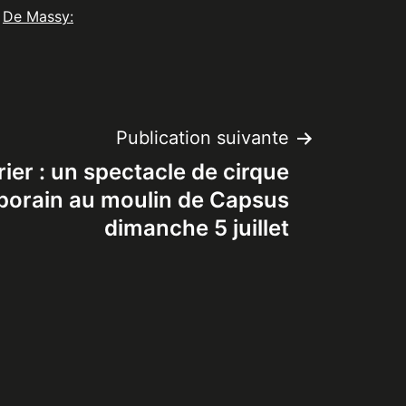
De Massy:
Publication suivante
ier : un spectacle de cirque
orain au moulin de Capsus
dimanche 5 juillet