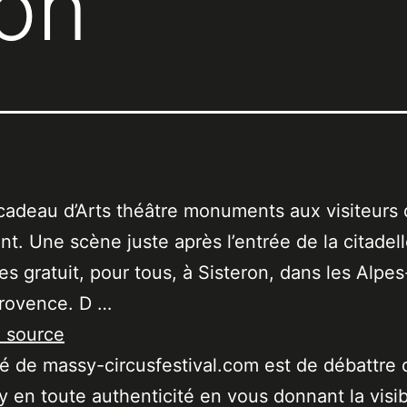
ron
 cadeau d’Arts théâtre monuments aux visiteurs
. Une scène juste après l’entrée de la citadell
es gratuit, pour tous, à Sisteron, dans les Alpe
rovence. D …
a source
ité de massy-circusfestival.com est de débattre 
 en toute authenticité en vous donnant la visibi