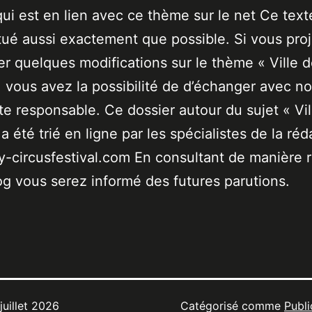
qui est en lien avec ce thème sur le net Ce text
tué aussi exactement que possible. Si vous pro
er quelques modifications sur le thème « Ville 
 vous avez la possibilité de d’échanger avec no
ste responsable. Ce dossier autour du sujet « Vil
a été trié en ligne par les spécialistes de la réd
-circusfestival.com En consultant de manière r
og vous serez informé des futures parutions.
 juillet 2026
Catégorisé comme
Publi