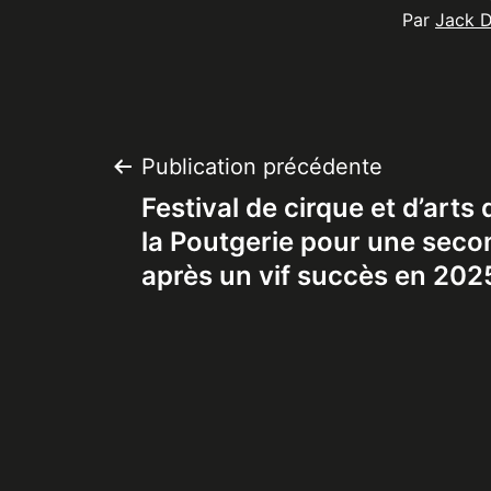
Par
Jack 
Navigation
Publication précédente
Festival de cirque et d’arts 
de
la Poutgerie pour une seco
après un vif succès en 202
l’article