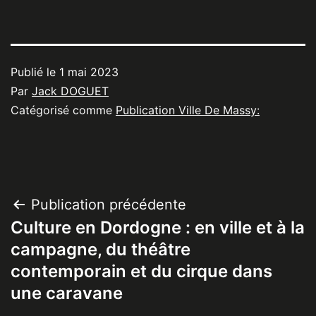
Publié le
1 mai 2023
Par
Jack DOGUET
Catégorisé comme
Publication Ville De Massy:
Navigation
Publication précédente
Culture en Dordogne : en ville et à la
de
campagne, du théâtre
l’article
contemporain et du cirque dans
une caravane