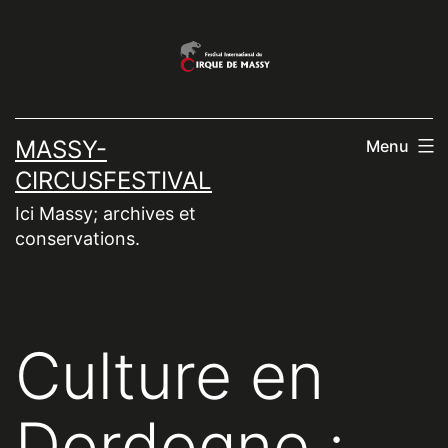
Aller
au
contenu
MASSY-
Menu
CIRCUSFESTIVAL
Ici Massy; archives et
conservations.
Culture en
Dordogne :