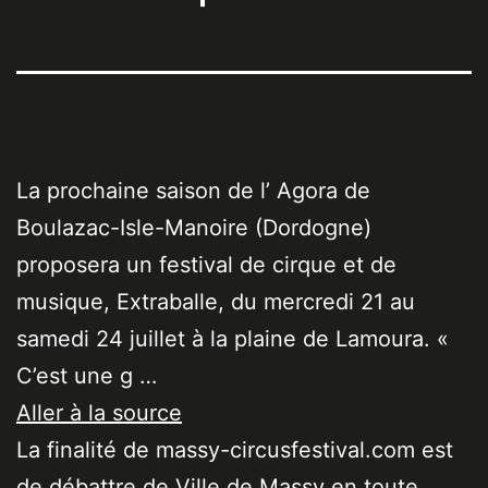
La prochaine saison de l’ Agora de
Boulazac-Isle-Manoire (Dordogne)
proposera un festival de cirque et de
musique, Extraballe, du mercredi 21 au
samedi 24 juillet à la plaine de Lamoura. «
C’est une g …
Aller à la source
La finalité de massy-circusfestival.com est
de débattre de Ville de Massy en toute