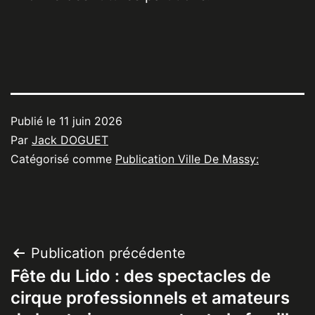
Publié le
11 juin 2026
Par
Jack DOGUET
Catégorisé comme
Publication Ville De Massy:
Navigation
Publication précédente
Fête du Lido : des spectacles de
de
cirque professionnels et amateurs