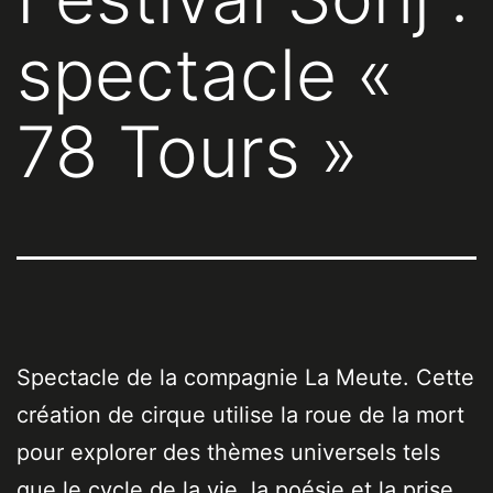
spectacle «
78 Tours »
Spectacle de la compagnie La Meute. Cette
création de cirque utilise la roue de la mort
pour explorer des thèmes universels tels
que le cycle de la vie, la poésie et la prise