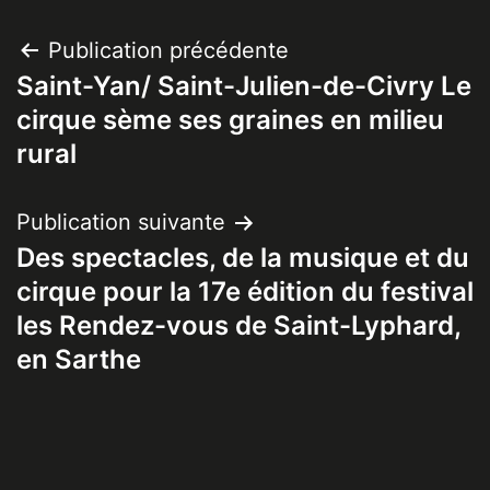
Navigation
Publication précédente
Saint-Yan/ Saint-Julien-de-Civry Le
de
cirque sème ses graines en milieu
l’article
rural
Publication suivante
Des spectacles, de la musique et du
cirque pour la 17e édition du festival
les Rendez-vous de Saint-Lyphard,
en Sarthe