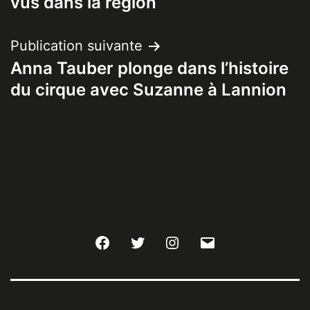
vus dans la région
Publication suivante
Anna Tauber plonge dans l’histoire
du cirque avec Suzanne à Lannion
Facebook
Twitter
Instagram
E-
mail