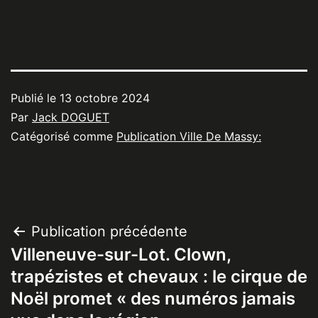
Publié le
13 octobre 2024
Par
Jack DOGUET
Catégorisé comme
Publication Ville De Massy:
Navigation
Publication précédente
Villeneuve-sur-Lot. Clown,
de
trapézistes et chevaux : le cirque de
l’article
Noël promet « des numéros jamais