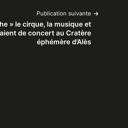
Publication suivante
e » le cirque, la musique et
étaient de concert au Cratère
éphémère d’Alès