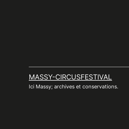
Aller
au
contenu
MASSY-CIRCUSFESTIVAL
Ici Massy; archives et conservations.