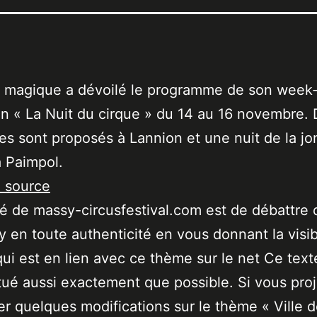
é magique a dévoilé le programme de son week
en « La Nuit du cirque » du 14 au 16 novembre.
es sont proposés à Lannion et une nuit de la jo
 Paimpol.
a source
ité de massy-circusfestival.com est de débattre 
 en toute authenticité en vous donnant la visibi
qui est en lien avec ce thème sur le net Ce text
tué aussi exactement que possible. Si vous pro
er quelques modifications sur le thème « Ville 