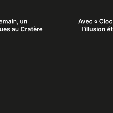
demain, un
Avec « Cloch
ues au Cratère
l’illusion 