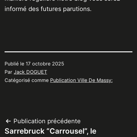
informé des futures parutions.
Publié le
17 octobre 2025
Par
Jack DOGUET
Catégorisé comme
Publication Ville De Massy:
Navigation
Publication précédente
Sarrebruck “Carrousel”, le
de