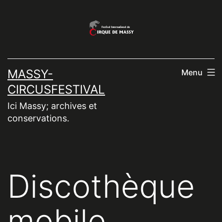
Aller
au
contenu
MASSY-
Menu
CIRCUSFESTIVAL
Ici Massy; archives et
conservations.
Discothèque
mobile,