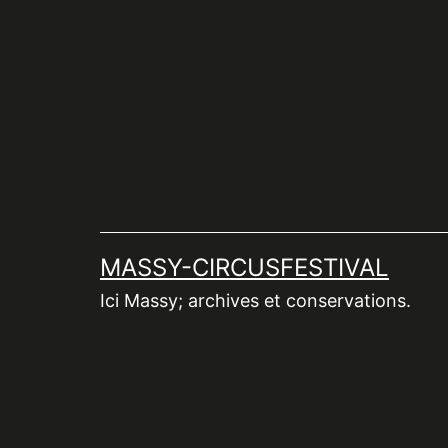
Aller
au
contenu
MASSY-CIRCUSFESTIVAL
Ici Massy; archives et conservations.