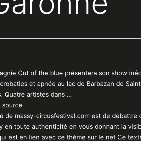
Garonne
gnie Out of the blue présentera son show inéd
crobaties et apnée au lac de Barbazan de Saint
 Quatre artistes dans …
a source
ité de massy-circusfestival.com est de débattre 
 en toute authenticité en vous donnant la visibi
qui est en lien avec ce thème sur le net Ce text