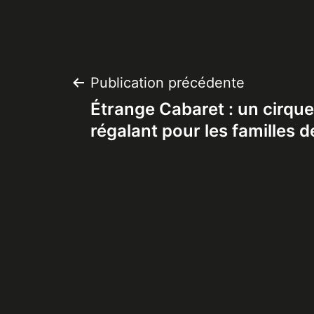
Navigation
Publication précédente
Étrange Cabaret : un cirque
de
régalant pour les familles 
l’article