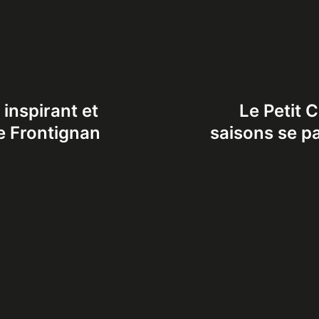
 inspirant et
Le Petit 
de Frontignan
saisons se p