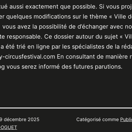
tué aussi exactement que possible. Si vous pro
er quelques modifications sur le thème « Ville 
 vous avez la possibilité de d’échanger avec no
ste responsable. Ce dossier autour du sujet « Vil
a été trié en ligne par les spécialistes de la réd
-circusfestival.com En consultant de manière r
og vous serez informé des futures parutions.
9 décembre 2025
Catégorisé comme
Publi
DOGUET