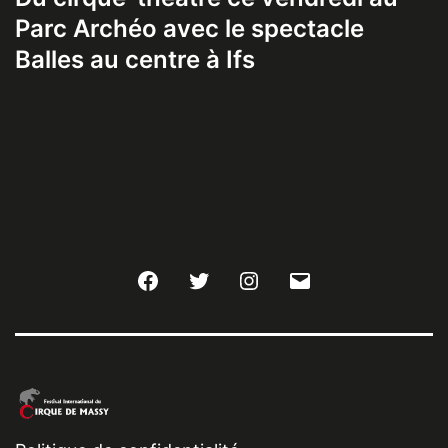
Parc Archéo avec le spectacle
Balles au centre à Ifs
Facebook
Twitter
Instagram
E-
mail