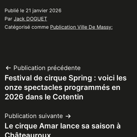
Publié le
21 janvier 2026
Par
Jack DOGUET
Catégorisé comme
Publication Ville De Massy:
Navigation
Publication précédente
Festival de cirque Spring : voici les
de
onze spectacles programmés en
l’article
2026 dans le Cotentin
Publication suivante
Le cirque Amar lance sa saison à
Châteauroux