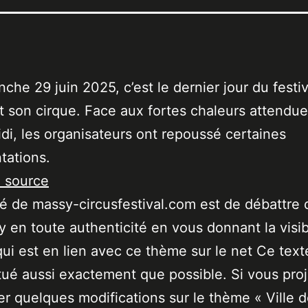
che 29 juin 2025, c’est le dernier jour du festiv
t son cirque. Face aux fortes chaleurs attendue
di, les organisateurs ont repoussé certaines
tations.
a source
ité de massy-circusfestival.com est de débattre 
 en toute authenticité en vous donnant la visibi
qui est en lien avec ce thème sur le net Ce text
tué aussi exactement que possible. Si vous pro
er quelques modifications sur le thème « Ville 