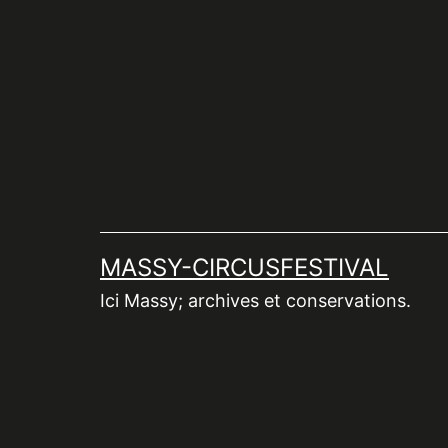
Aller
au
contenu
MASSY-CIRCUSFESTIVAL
Ici Massy; archives et conservations.