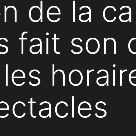
n de la ca
 fait son 
 les horair
pectacles