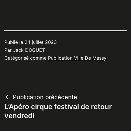
Publié le
24 juillet 2023
Par
Jack DOGUET
Catégorisé comme
Publication Ville De Massy:
Navigation
Publication précédente
L’Apéro cirque festival de retour
de
vendredi
l’article