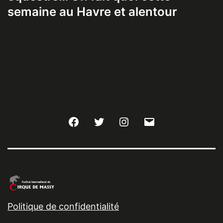
semaine au Havre et alentour
Facebook
Twitter
Instagram
E-
mail
Politique de confidentialité