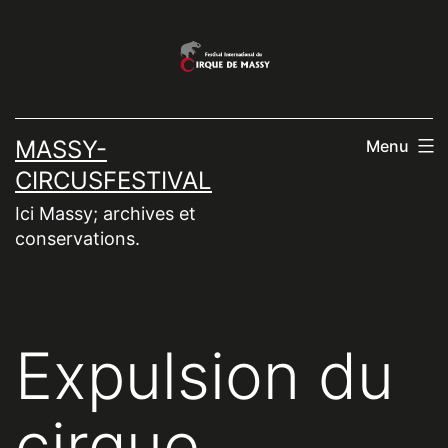
Aller
au
contenu
MASSY-
Menu
CIRCUSFESTIVAL
Ici Massy; archives et
conservations.
Expulsion du
cirque