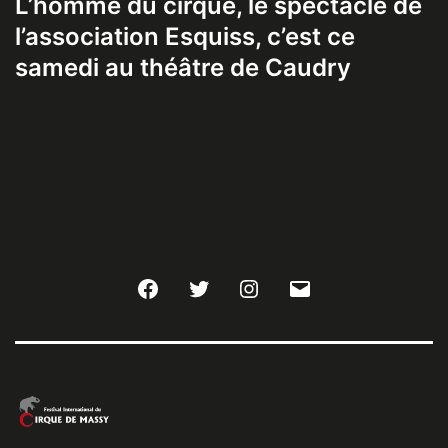
L’homme du cirque, le spectacle de
l’association Esquiss, c’est ce
samedi au théâtre de Caudry
Facebook
Twitter
Instagram
E-
mail