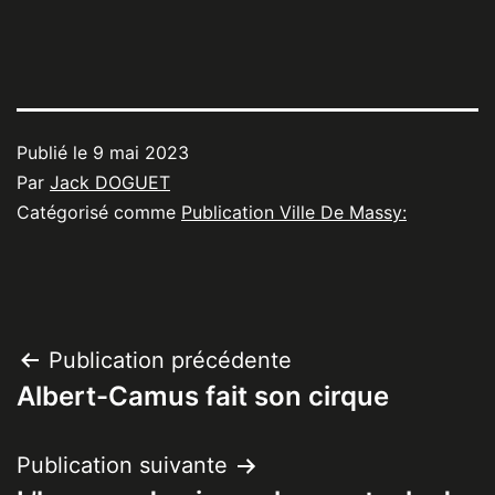
Publié le
9 mai 2023
Par
Jack DOGUET
Catégorisé comme
Publication Ville De Massy:
Navigation
Publication précédente
Albert-Camus fait son cirque
de
l’article
Publication suivante