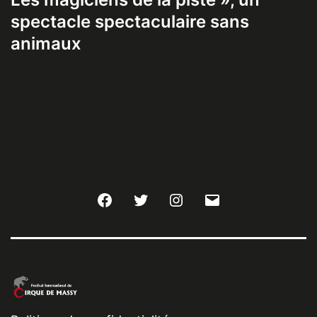
spectacle spectaculaire sans
animaux
Facebook
Twitter
Instagram
E-
mail