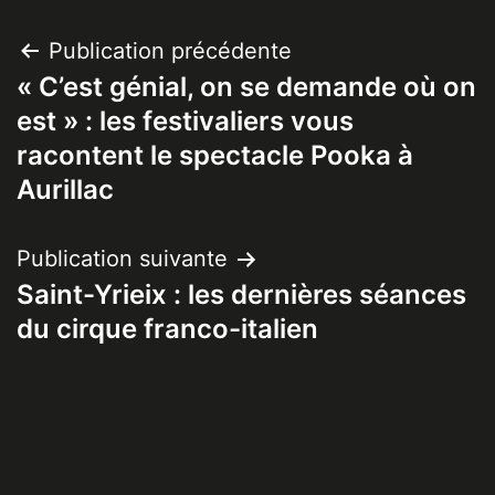
Navigation
Publication précédente
« C’est génial, on se demande où on
de
est » : les festivaliers vous
l’article
racontent le spectacle Pooka à
Aurillac
Publication suivante
Saint-Yrieix : les dernières séances
du cirque franco-italien