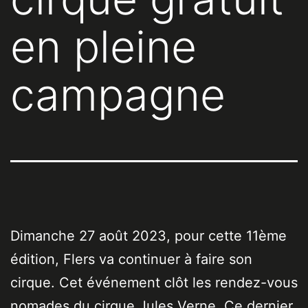
en pleine
campagne
Dimanche 27 août 2023, pour cette 11ème
édition, Flers va continuer à faire son
cirque. Cet événement clôt les rendez-vous
nomades du cirque Jules Verne. Ce dernier