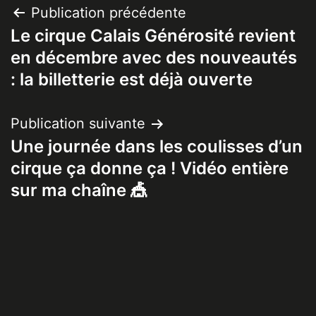
Navigation
Publication précédente
Le cirque Calais Générosité revient
de
en décembre avec des nouveautés
l’article
: la billetterie est déjà ouverte
Publication suivante
Une journée dans les coulisses d’un
cirque ça donne ça ! Vidéo entière
sur ma chaîne 🎪