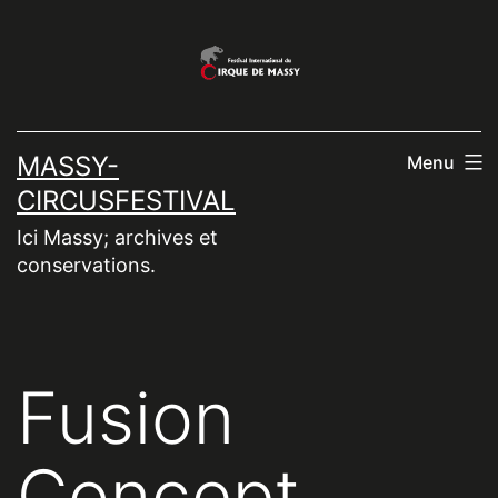
Aller
au
contenu
MASSY-
Menu
CIRCUSFESTIVAL
Ici Massy; archives et
conservations.
Fusion
Concept