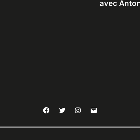
avec Anton
Facebook
Twitter
Instagram
E-
mail