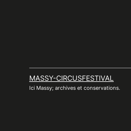
Aller
au
contenu
MASSY-CIRCUSFESTIVAL
Ici Massy; archives et conservations.