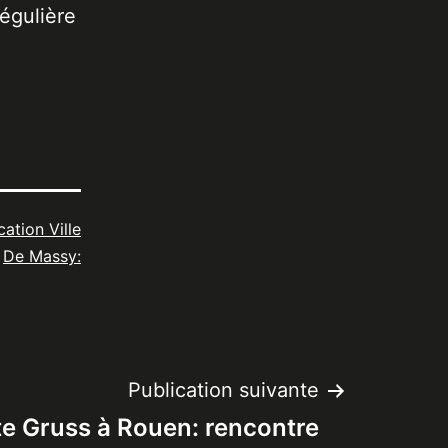
égulière
cation Ville
De Massy:
Publication suivante
te Gruss à Rouen: rencontre