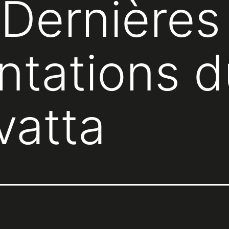
 Dernières
ntations d
vatta