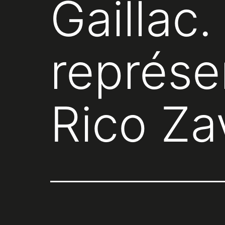
Gaillac.
représe
Rico Za