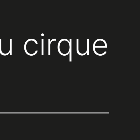
u cirque