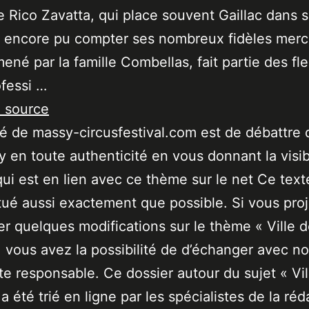
e Rico Zavatta, qui place souvent Gaillac dans 
 a encore pu compter ses nombreux fidèles merc
mené par la famille Combellas, fait partie des fl
ofessi …
a source
ité de massy-circusfestival.com est de débattre 
 en toute authenticité en vous donnant la visibi
qui est en lien avec ce thème sur le net Ce text
tué aussi exactement que possible. Si vous pro
er quelques modifications sur le thème « Ville 
 vous avez la possibilité de d’échanger avec no
ste responsable. Ce dossier autour du sujet « Vil
a été trié en ligne par les spécialistes de la réd