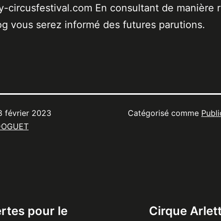
-circusfestival.com En consultant de manière r
og vous serez informé des futures parutions.
8 février 2023
Catégorisé comme
Publi
DOGUET
ertes pour le
Cirque Arlet