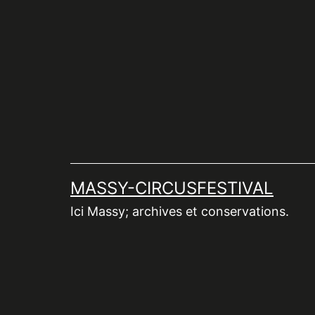
Aller
au
contenu
MASSY-CIRCUSFESTIVAL
Ici Massy; archives et conservations.