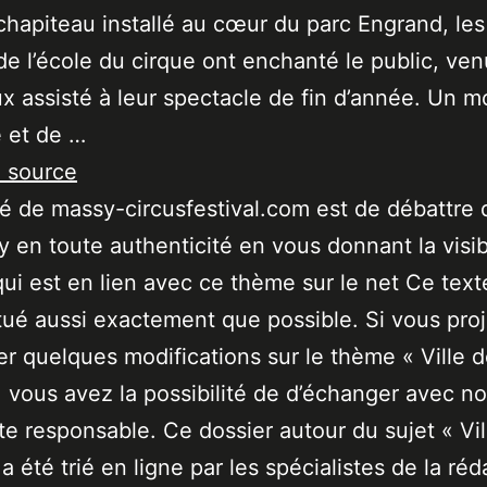
chapiteau installé au cœur du parc Engrand, les
 de l’école du cirque ont enchanté le public, ven
 assisté à leur spectacle de fin d’année. Un 
 et de …
a source
ité de massy-circusfestival.com est de débattre 
 en toute authenticité en vous donnant la visibi
qui est en lien avec ce thème sur le net Ce text
tué aussi exactement que possible. Si vous pro
er quelques modifications sur le thème « Ville 
 vous avez la possibilité de d’échanger avec no
ste responsable. Ce dossier autour du sujet « Vil
a été trié en ligne par les spécialistes de la réd