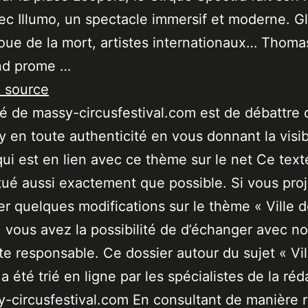
ec Illumo, un spectacle immersif et moderne. G
oue de la mort, artistes internationaux… Thoma
nd prome …
a source
ité de massy-circusfestival.com est de débattre 
 en toute authenticité en vous donnant la visibi
qui est en lien avec ce thème sur le net Ce text
tué aussi exactement que possible. Si vous pro
er quelques modifications sur le thème « Ville 
 vous avez la possibilité de d’échanger avec no
ste responsable. Ce dossier autour du sujet « Vil
a été trié en ligne par les spécialistes de la réd
-circusfestival.com En consultant de manière r