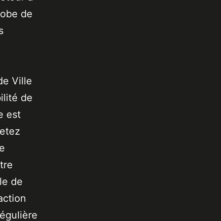
lobe de
s
de Ville
lité de
e est
jetez
de
tre
le de
action
égulière