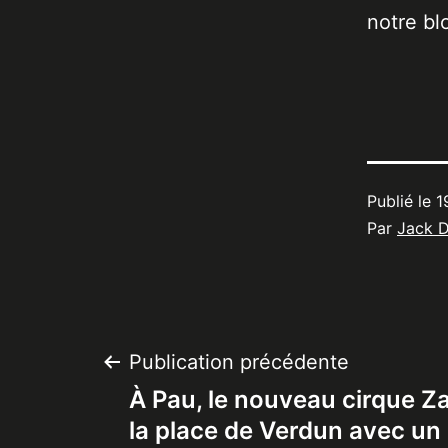
notre bl
Publié le
1
Par
Jack 
Navigation
Publication précédente
À Pau, le nouveau cirque Za
de
la place de Verdun avec un 