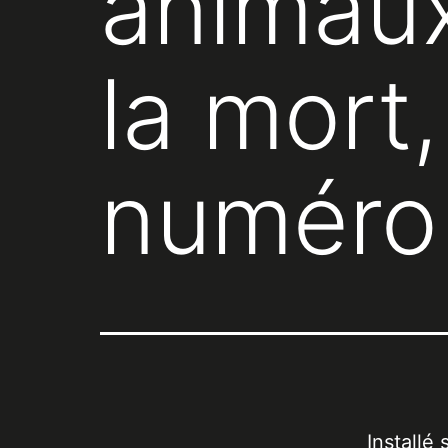
animaux
la mort,
numéro
Installé