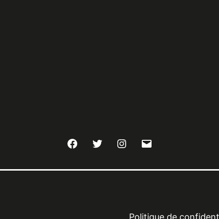
Facebook
Twitter
Instagram
E-
mail
Politique de confidenti