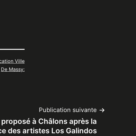
cation Ville
De Massy:
Publication suivante
 proposé à Châlons après la
ce des artistes Los Galindos