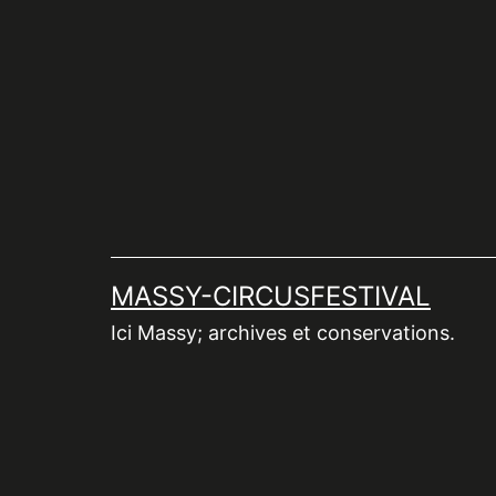
Aller
au
contenu
MASSY-CIRCUSFESTIVAL
Ici Massy; archives et conservations.