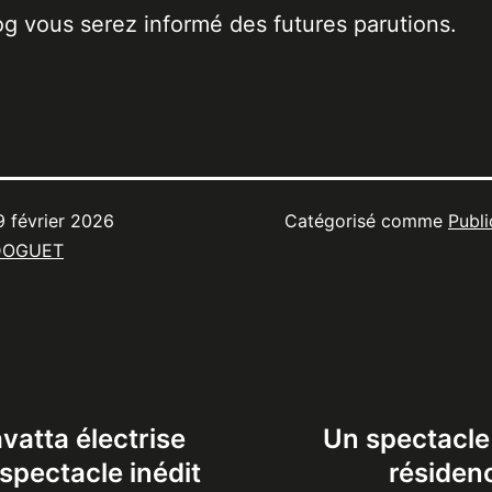
og vous serez informé des futures parutions.
9 février 2026
Catégorisé comme
Publi
DOGUET
vatta électrise
Un spectacle
spectacle inédit
résiden